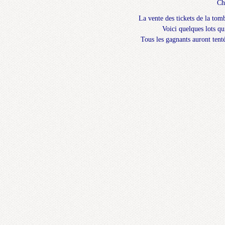
Ch
La vente des tickets de la tomb
Voici quelques lots q
Tous les gagnants auront tenté