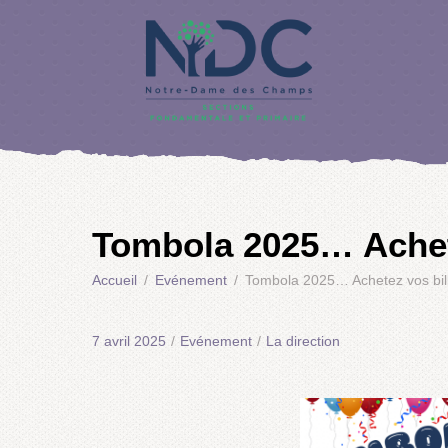
Tombola 2025… Achete
Accueil
Evénement
Tombola 2025… Achetez vos bill
7 avril 2025
/
Evénement
/
La direction