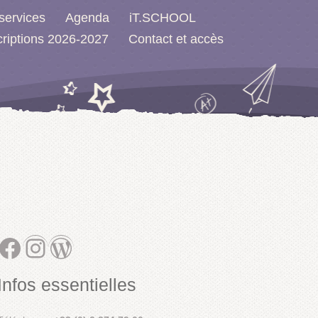
services
Agenda
iT.SCHOOL
criptions 2026-2027
Contact et accès
Facebook
Instagram
WordPress
Infos essentielles