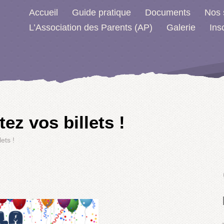
Accueil
Guide pratique
Documents
Nos 
L’Association des Parents (AP)
Galerie
Ins
z vos billets !
ets !